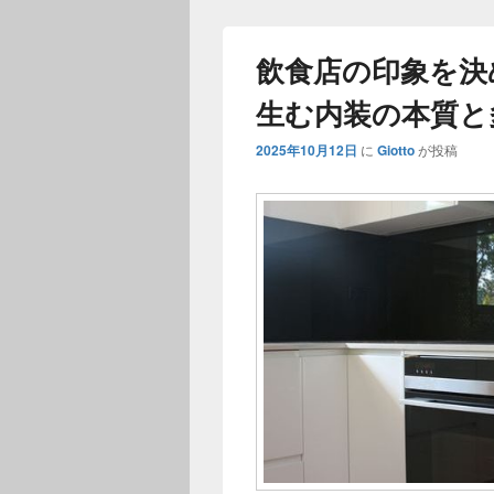
飲食店の印象を決
生む内装の本質と
2025年10月12日
に
Giotto
が投稿