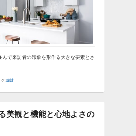
並んで来訪者の印象を形作る大きな要素とさ
グ:
設計
る美観と機能と心地よさの