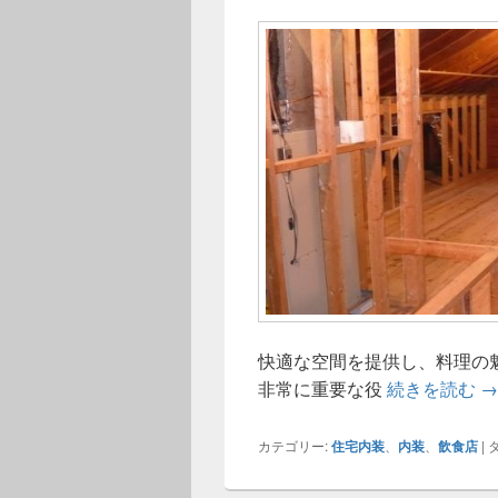
快適な空間を提供し、料理の
飲
非常に重要な役
続きを読む
→
カテゴリー:
住宅内装
、
内装
、
飲食店
|
タ