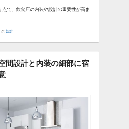
う点で、飲食店の内装や設計の重要性が高ま
グ:
設計
空間設計と内装の細部に宿
意