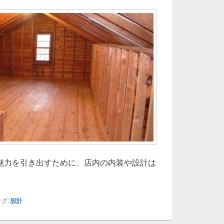
魅力を引き出すために、店内の内装や設計は
食店の内装設計が生み出す心地よさと体験価値の進化論
グ:
設計