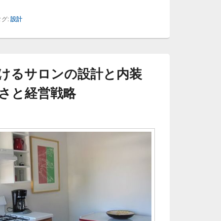
グ:
設計
けるサロンの設計と内装
さと経営戦略