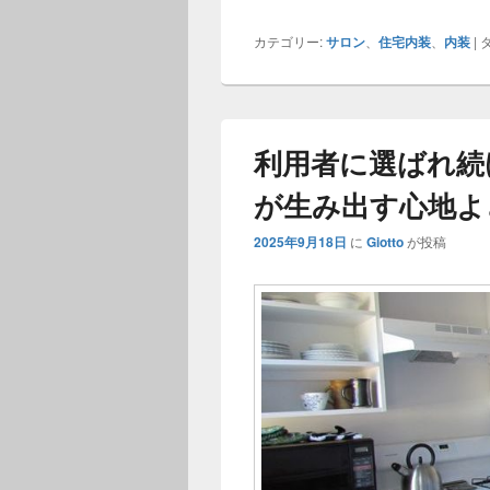
カテゴリー:
サロン
、
住宅内装
、
内装
|
タ
利用者に選ばれ続
が生み出す心地よ
2025年9月18日
に
Giotto
が投稿