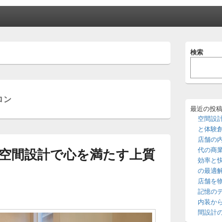
メ
検索
イ
ン
サ
イ
ド
ロン
バ
ー
最近の投
ウ
空間設
ィ
と体験
ジ
店舗の
ェ
空間設計で心を満たす上質
代の商
ッ
効率と
ト
エ
の最適
リ
店舗を
ア
記憶の
内装か
間設計