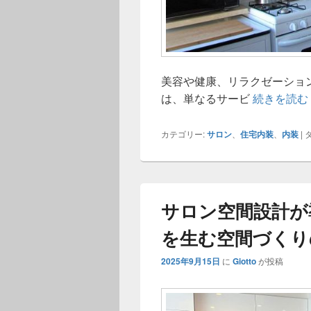
美容や健康、リラクゼーショ
は、単なるサービ
続きを読む
カテゴリー:
サロン
、
住宅内装
、
内装
|
タ
サロン空間設計が
を生む空間づくり
2025年9月15日
に
Giotto
が投稿