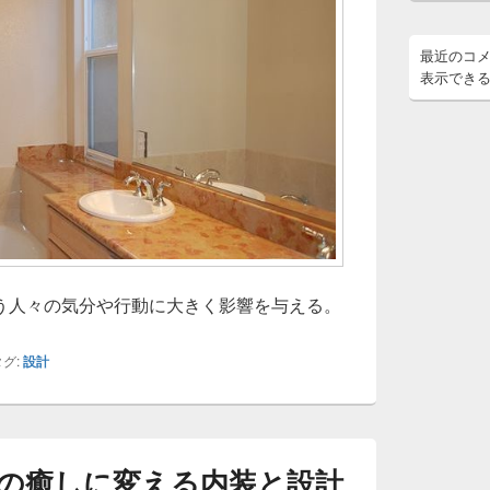
最近のコ
表示でき
う人々の気分や行動に大きく影響を与える。
グ:
設計
の癒しに変える内装と設計