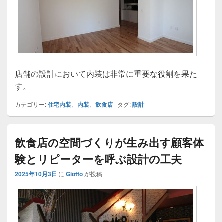
店舗の設計において内装は非常に重要な役割を果た
す。
カテゴリー:
住宅内装
、
内装
、
飲食店
|
タグ:
設計
飲食店の空間づくりが生み出す顧客体
験とリピーターを呼ぶ設計の工夫
2025年10月3日
に
Giotto
が投稿