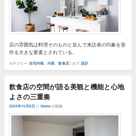
店の雰囲気は料理そのものと並んで来訪者の印象を形
作る大きな要素とされている。
カテゴリー:
住宅内装
、
内装
、
飲食店
|
タグ:
設計
飲食店の空間が語る美観と機能と心地
よさの三重奏
2025年10月6日
に
Giotto
が投稿