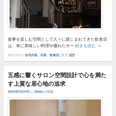
食事を楽しむ空間として人々に親しまれてきた飲食店
飲食店の
は、単に美味しい料理や優れたサー
続きを読む
→
カテゴリー:
住宅内装
、
内装
、
飲食店
|
タグ:
設計
五感に響くサロン空間設計で心を満た
す上質な居心地の追求
2025年9月24日
に
Giotto
が投稿