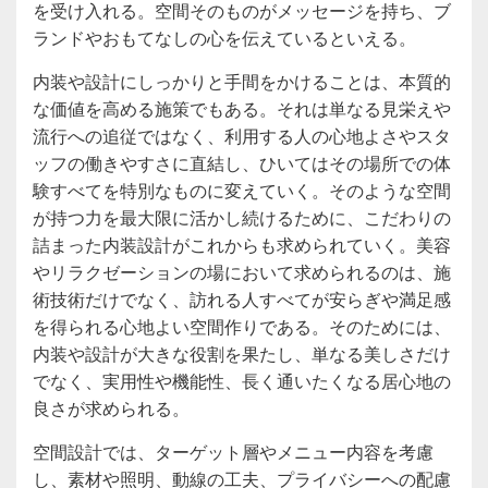
を受け入れる。空間そのものがメッセージを持ち、ブ
ランドやおもてなしの心を伝えているといえる。
内装や設計にしっかりと手間をかけることは、本質的
な価値を高める施策でもある。それは単なる見栄えや
流行への追従ではなく、利用する人の心地よさやスタ
ッフの働きやすさに直結し、ひいてはその場所での体
験すべてを特別なものに変えていく。そのような空間
が持つ力を最大限に活かし続けるために、こだわりの
詰まった内装設計がこれからも求められていく。美容
やリラクゼーションの場において求められるのは、施
術技術だけでなく、訪れる人すべてが安らぎや満足感
を得られる心地よい空間作りである。そのためには、
内装や設計が大きな役割を果たし、単なる美しさだけ
でなく、実用性や機能性、長く通いたくなる居心地の
良さが求められる。
空間設計では、ターゲット層やメニュー内容を考慮
し、素材や照明、動線の工夫、プライバシーへの配慮