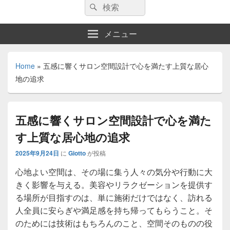
検
検
索:
索
メニュー
Home
»
五感に響くサロン空間設計で心を満たす上質な居心
地の追求
五感に響くサロン空間設計で心を満た
す上質な居心地の追求
2025年9月24日
に
Giotto
が投稿
心地よい空間は、その場に集う人々の気分や行動に大
きく影響を与える。
美容やリラクゼーションを提供す
る場所が目指すのは、単に施術だけではなく、訪れる
人全員に安らぎや満足感を持ち帰ってもらうこと。そ
のためには技術はもちろんのこと、空間そのものの役