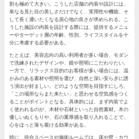
割も極めて大きい。こうした店舗の内装や設計には、
単なる見た目の美しさだけでなく、実用性や機能、そ
して長く通いたくなる居心地の良さが求められる。こ
うした施設の内装を設計する際には、提供するメニュ
ーやターゲット層の年齢、性別、ライフスタイルを十
分に考慮する必要がある。
たとえば、美容志向の高い利用者が多い場合、モダン
で洗練されたデザインや、鏡や照明にこだわりたい。
一方で、リラックス目的のお客様が多い場合には、温
かみのある素材や照明を選び、自然と深い安らぎに誘
う演出が好ましい。どのような空間を目指すにしろ、
「この場所ならまた来たい」と思わせる空気感をつく
ることがポイントとなる。具体的には、まず内装でよ
く使われるのが、木材や石材といった自然素材。木の
優しいぬくもりや、石の重厚感を取り入れることで、
心をほっと落ち着ける効果がある。
特に、待合スペースや施術ルームでは、床や壁・カウ