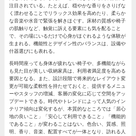
注目されている。たとえば、穏やかな香りをさりげな
く漂わせることでリラックス効果を高めたり、柔らか
な音楽や水音で緊張を解きほぐす。床材の質感や椅子
の肌触りなど、触覚に訴える要素にも気を配ること
で、その場にいるだけで心身がほぐれるような体験が
生まれる。機能性とデザイン性のバランスは、設備や
什器選びにも表れる。
長時間座っても身体が疲れない椅子や、多機能ながら
も見た目が美しい収納家具は、利用者満足度を高める
要因となる。また、設計段階で将来的なレイアウト変
更が可能な柔軟性を持たせておくと、提供するメニュ
ーやスタッフの増減、客層の変化に応じて空間をアッ
プデートできる。時代やトレンドによって人気のイン
テリア傾向は変化するが、本質的なところでは「居心
地の良いこと」「安心して利用できること」「機能的
であること」が変わることはない。色合い、質感、照
明、香り、音楽、配置すべてが一体となり、訪れる人