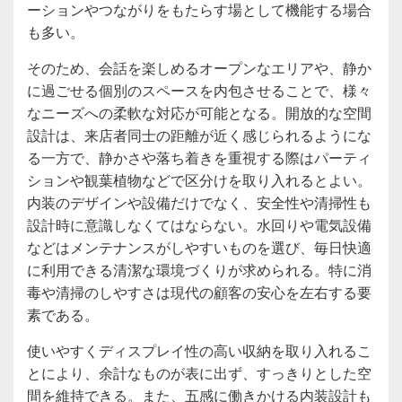
ーションやつながりをもたらす場として機能する場合
も多い。
そのため、会話を楽しめるオープンなエリアや、静か
に過ごせる個別のスペースを内包させることで、様々
なニーズへの柔軟な対応が可能となる。開放的な空間
設計は、来店者同士の距離が近く感じられるようにな
る一方で、静かさや落ち着きを重視する際はパーティ
ションや観葉植物などで区分けを取り入れるとよい。
内装のデザインや設備だけでなく、安全性や清掃性も
設計時に意識しなくてはならない。水回りや電気設備
などはメンテナンスがしやすいものを選び、毎日快適
に利用できる清潔な環境づくりが求められる。特に消
毒や清掃のしやすさは現代の顧客の安心を左右する要
素である。
使いやすくディスプレイ性の高い収納を取り入れるこ
とにより、余計なものが表に出ず、すっきりとした空
間を維持できる。また、五感に働きかける内装設計も