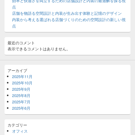
効率と快適さを両立するための店舗設計と内装の最適解を探る視
ェ
ッ
点
ト
店舗を物語る空間設計と内装が生み出す体験と記憶のデザイン
エ
内装から考える選ばれる店舗づくりのための空間設計の新しい視
リ
点
ア
最近のコメント
表示できるコメントはありません。
アーカイブ
2025年11月
2025年10月
2025年9月
2025年8月
2025年7月
2025年6月
カテゴリー
オフィス